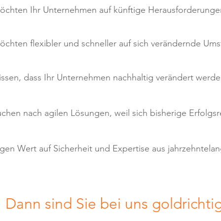
öchten Ihr Unternehmen auf künftige Herausforderungen
öchten flexibler und schneller auf sich verändernde
Ums
issen, dass Ihr Unternehmen nachhaltig verändert werden
uchen nach agilen Lösungen, weil sich bisherige Erfolg
egen Wert auf Sicherheit und Expertise aus jahrzehntela
Dann sind Sie bei uns goldrichti