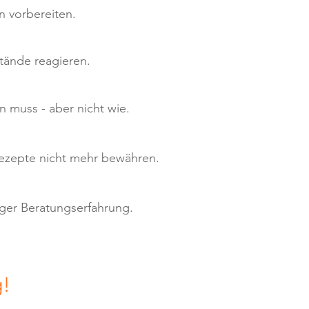
 vorbereiten.
tände
reagieren.
 muss - aber nicht wie.
srezepte nicht mehr bewähren.
nger Beratungserfahrung.
g!