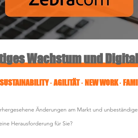
tiges Wachstum und Digital
 SUSTAINABILITY ·
AGILITÄT · NEW WORK ·
FAMI
rhergesehene Änderungen am Markt und unbeständige
eine Herausforderung für Sie?