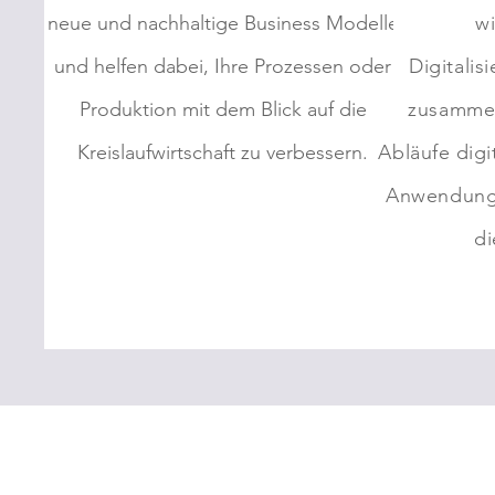
neue und nachhaltige Business Modelle
wi
und helfen dabei, Ihre Prozessen oder
Digitalis
Produktion mit dem Blick auf die
zusammen
Kreislaufwirtschaft zu verbessern.
Abläufe digi
Anwendung 
di