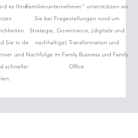
ird es Ihnen
Familienunternehmen" unterstützen wir
nzen
Sie bei Fragestellungen rund um
ichkeiten
Strategie, Governance, (digitale und
nd Sie in der
nachhaltige) Transformation und
ktiver und
Nachfolge
im Family Business und Family
nd schneller
Office.
elen.