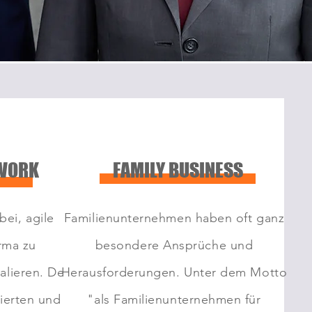
 WORK
FAMILY BUSINESS
bei, agile
Familienunternehmen haben oft ganz
rma zu
besondere Ansprüche und
alieren. Der
Herausforderungen. Unter dem Motto
sierten und
"als Familienunternehmen für