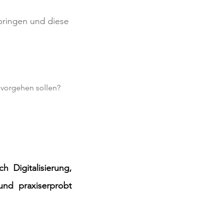
bringen und diese
 vorgehen sollen?
 Digitalisierung,
und praxiserprobt