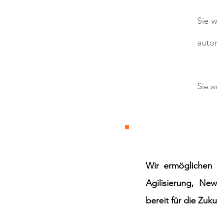
Sie 
autom
S
ie w
Wir ermöglichen 
Agilisierung, Ne
bereit für die Zuk