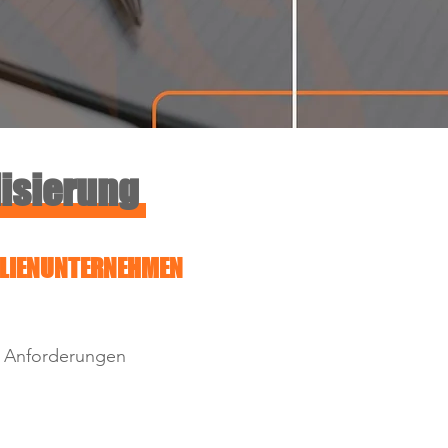
isierung
LIENUNTERNEHMEN
 Anforderungen