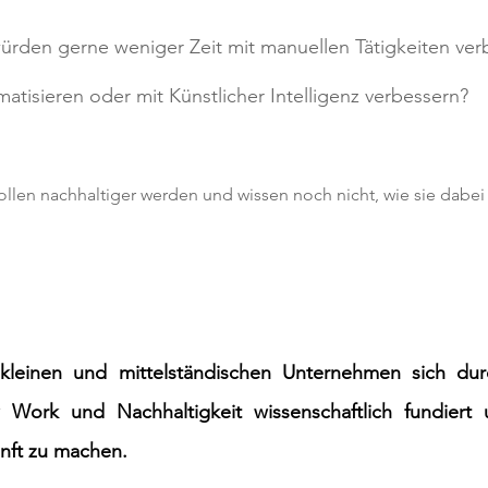
würden gerne weniger Zeit mit manuellen Tätigkeiten ver
atisieren oder mit Künstlicher Intelligenz verbessern?
ollen nachhaltiger werden und wissen noch nicht, wie sie dabei
kleinen und mittelständischen Unternehmen sich durch
w Work und Nachhaltigkeit wissenschaftlich fundiert 
unft zu machen.