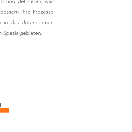
t und definieren, was
rbessern Ihre Prozesse
n in das Unternehmen
en Spezialgebieten.
?