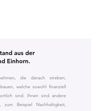
tand aus der
d Einhorn.
rnehmen, die
danach streben,
bauen, welche sowohl finanziell
wortlich sind. Ihnen sind andere
, zum Beispiel Nachhaltigkeit,