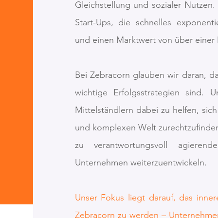
Gleichstellung und sozialer Nutzen.
Start-Ups, die
schnelles exponent
und einen Marktwert von über einer M
Bei Zebracorn glauben wir daran, d
wichtige Erfolgsstrategien sind. U
Mittelständlern dabei zu helfen, sic
und komplexen Welt zurechtzufinden.
zu verantwortungsvoll agiere
Unternehmen weiterzuentwickeln.
Unser Fokus liegt darauf, das inn
Zebracorn zu werden – Unternehmen,