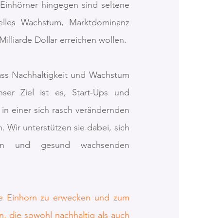
 Einhörner hingegen sind seltene
ielles Wachstum, Marktdominanz
illiarde Dollar erreichen wollen.
ass Nachhaltigkeit und Wachstum
nser Ziel ist es, Start-Ups und
h in einer sich rasch verändernden
 Wir unterstützen sie dabei, sich
nden und gesund wachsenden
ere Einhorn zu erwecken und zum
 die sowohl nachhaltig als auch