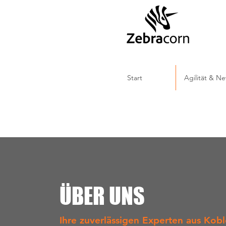
Start
Agilität & N
ÜBER UNS
Ihre zuverlässigen Experten aus Kob