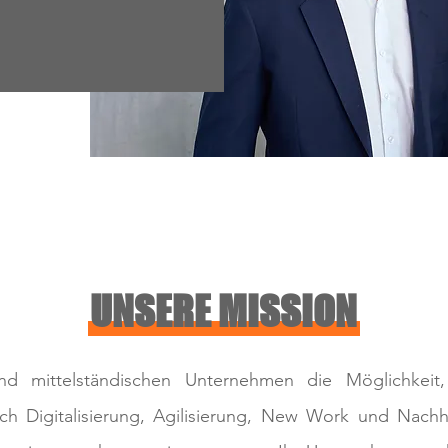
UNSERE MISSION
nd mittelständischen Unternehmen die Möglichkeit, 
rch Digitalisierung, Agilisierung, New Work und Nachhal