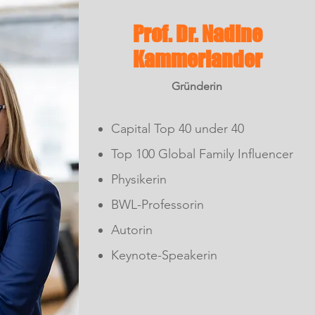
Prof. Dr. Nadine
Kammerlander
Gründerin
Capital Top 40 under 40
Top 100 Global Family Influencer
Physikerin
BWL-Professorin
Autorin
Keynote-Speakerin