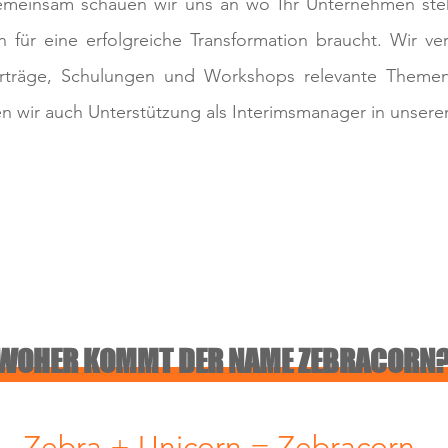
meinsam schauen wir uns an wo Ihr Unternehmen steh
für eine erfolgreiche Transformation braucht. Wir ve
rträge, Schulungen und Workshops relevante Theme
eten wir auch Unterstützung als Interimsmanager in unser
WOHER KOMMT DER NAME ZEBRACORN
Zebra + Unicorn = Zebracorn.